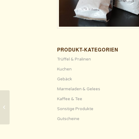
PRODUKT-KATEGORIEN
Trüffel & Pralinen
Kuchen
Gebäck
Marmeladen & Gelees
Kaffee & Tee
Espresso
Sonstige Produkte
Gutscheine