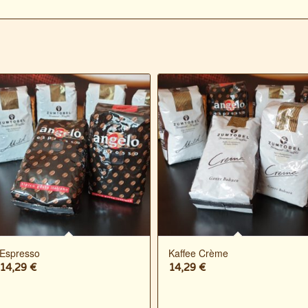
Espresso
Kaffee Crème
14,29
€
14,29
€