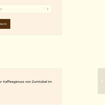
nkorb
rer Kaffeegenuss von Zumtobel im