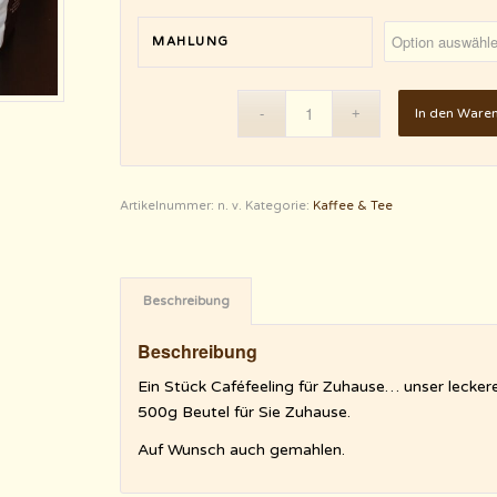
MAHLUNG
In den Ware
Artikelnummer:
n. v.
Kategorie:
Kaffee & Tee
Beschreibung
Beschreibung
Ein Stück Caféfeeling für Zuhause… unser lecke
500g Beutel für Sie Zuhause.
Auf Wunsch auch gemahlen.