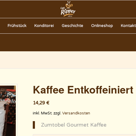
Frühstück
Konditorei
Geschichte
Onlineshop
Kontakt
Kaffee Entkoffeiniert
14,29
€
inkl. MwSt.
zzgl.
Versandkosten
Zumtobel Gourmet Kaffee