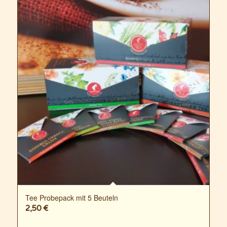
Tee Probepack mit 5 Beuteln
2,50
€