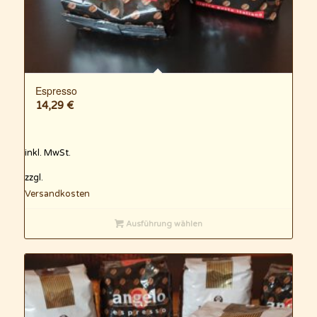
Espresso
14,29
€
inkl. MwSt.
zzgl.
Versandkosten
Ausführung wählen