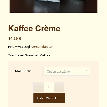
Kaffee Crème
14,29
€
inkl. MwSt.
zzgl.
Versandkosten
Zumtobel Gourmet Kaffee
MAHLUNG
In den Warenkorb