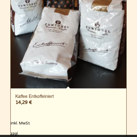
Kaffee Entkoffeiniert
14,29
€
inkl. MwSt.
zzgl.