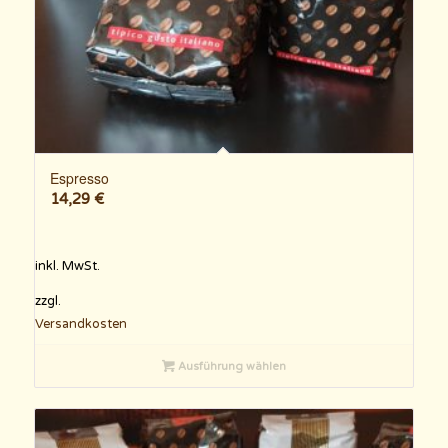
Espresso
14,29
€
inkl. MwSt.
zzgl.
Versandkosten
Ausführung wählen