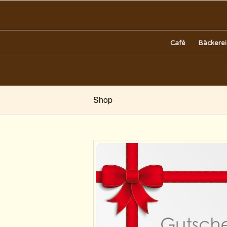
Café
Bäckerei
Shop